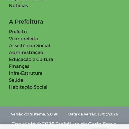
Notícias
A Prefeitura
Prefeito
Vice-prefeito
Assistência Social
Administração
Educação e Cultura
Finanças
Infra-Estrutura
Saúde
Habitação Social
Versão do Sistema: 5.0.96
Data da Versão: 18/03/2026
Copyright © 2026 Prefeitura de Gado Bravo.