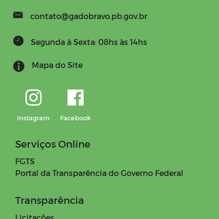
contato@gadobravo.pb.gov.br
Segunda à Sexta: 08hs às 14hs
Mapa do Site
Instagram
Facebook
Serviços Online
FGTS
Portal da Transparência do Governo Federal
Transparência
Licitações