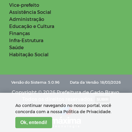
Vice-prefeito
Assistência Social
Administração
Educação e Cultura
Finanças
Infra-Estrutura
Saúde
Habitação Social
Versão do Sistema: 5.0.96
Data da Versão: 18/03/2026
Copyright © 2026 Prefeitura de Gado Bravo.
Todos os direitos reservados.
SUBIR
Ao continuar navegando no nosso portal, você
concorda com a nossa Política de Privacidade.
Ok, entendi!