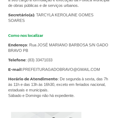
a seu cargo a formulação e execução da Política Municipal
de obras públicas e de serviços urbanos.
Secretário(a):
TARCYLA KEROLAINE GOMES
SOARES
Como nos localizar
Endereço
: Rua JOSÉ MARIANO BARBOSA S/N GADO
BRAVO PB
Telefone
: (83) 33471033
E-mail
:PREFEITURAGADOBRAVO@GMAIL.COM
Horário de Atendimento
: De segunda à sexta, das 7h
às 11h e das 13h às 16h30, exceto em feriados nacional,
estaduais e municipais.
Sábado e Domingo não há expediente.