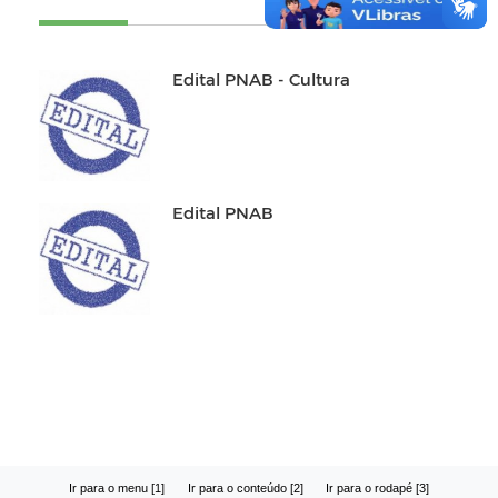
Edital PNAB - Cultura
Edital PNAB
Ir para o menu [1]
Ir para o conteúdo [2]
Ir para o rodapé [3]