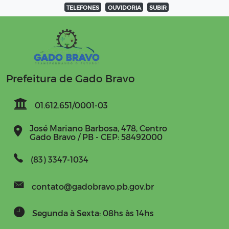
TELEFONES
OUVIDORIA
SUBIR
Prefeitura de Gado Bravo
01.612.651/0001-03
José Mariano Barbosa, 478, Centro
Gado Bravo / PB - CEP: 58492000
(83) 3347-1034
contato@gadobravo.pb.gov.br
Segunda à Sexta: 08hs às 14hs