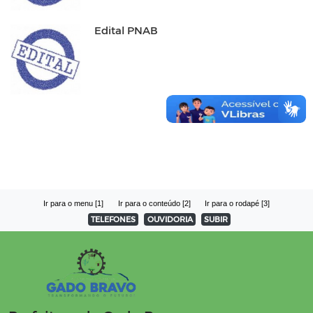
Edital PNAB
Ir para o menu [1]
Ir para o conteúdo [2]
Ir para o rodapé [3]
TELEFONES
OUVIDORIA
SUBIR