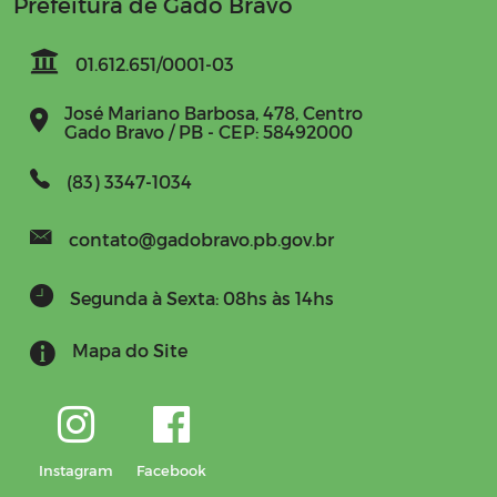
Prefeitura de Gado Bravo
01.612.651/0001-03
José Mariano Barbosa, 478, Centro
Gado Bravo / PB - CEP: 58492000
(83) 3347-1034
contato@gadobravo.pb.gov.br
Segunda à Sexta: 08hs às 14hs
Mapa do Site
Instagram
Facebook