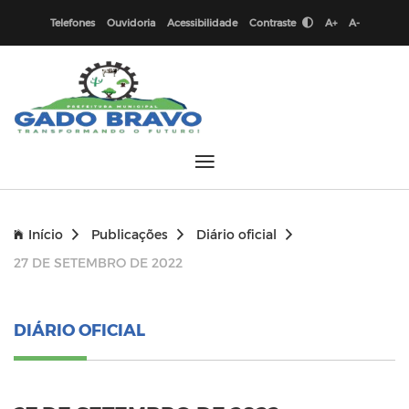
Telefones
Ouvidoria
Acessibilidade
Contraste
A+
A-
Início
Publicações
Diário oficial
27 DE SETEMBRO DE 2022
DIÁRIO OFICIAL